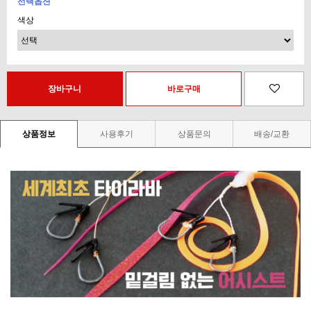
선택옵션
색상
상품정보
사용후기
상품문의
배송/교환