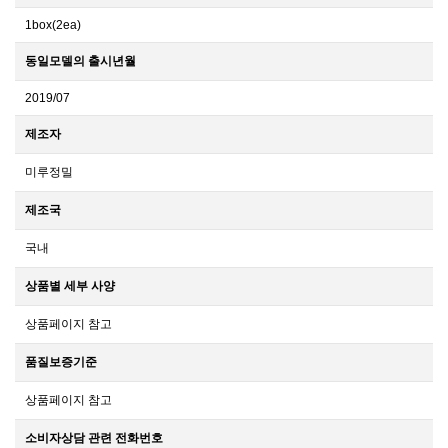
1box(2ea)
동일모델의 출시년월
2019/07
제조자
미루정밀
제조국
국내
상품별 세부 사양
상품페이지 참고
품질보증기준
상품페이지 참고
소비자상담 관련 전화번호