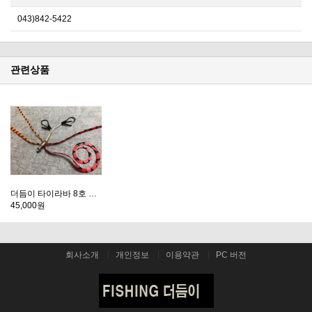
043)842-5422
관련상품
더듬이 타이라바 8호 세트상품
45,000원
회사소개
개인정보
이용약관
PC 버전