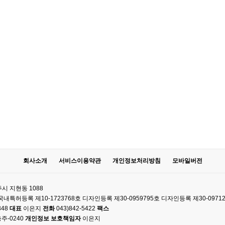
회사소개
서비스이용약관
개인정보처리방침
모바일버전
시 지현동 1088
61 국내특허등록 제10-1723768호 디자인등록 제30-0959795호 디자인등록 제30-0971
348
대표
이은지
전화
043)842-5422
팩스
주-0240
개인정보 보호책임자
이은지