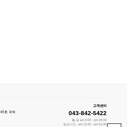
고객센터
043-842-5422
245호 국제
월-금 am 9:00 - pm 05:00
점심시간 : am 12:00 - pm 01:00