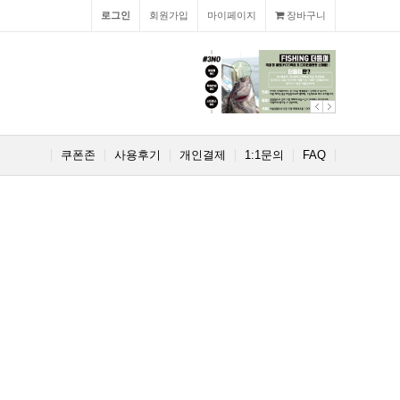
로그인
회원가입
마이페이지
장바구니
쿠폰존
사용후기
개인결제
1:1문의
FAQ