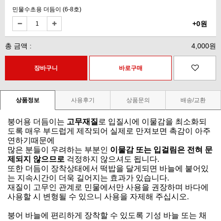
민물수초용 더듬이 (6-8호)
+0원
총 금액 :
4,000원
상품정보
사용후기
상품문의
배송/교환
붕어용 더듬이는
고무재질
로 입질시에 이물감을 최소화되
도록 매우 부드럽게 제작되어 실제로 만져보면 촉감이 아주
연하기때문에
많은 분들이 우려하는 부분인
이물감 또는 입걸림은 전혀 문
제되지 않으므로
걱정하지 않으셔도 됩니다.
또한 더듬이 장착상태에서 떡밥을 달게되면 바늘에 붙어있
는 지속시간이 더욱 길어지는 효과가 있습니다.
재질이 고무인 관계로 민물에서만 사용을 권장하며
바다에
사용할 시 변형될 수 있으니 사용을 자제해 주십시오.
붕어 바늘에 편리하게 장착할 수 있도록 기성 바늘 또는 채