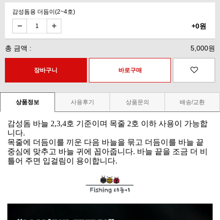
감성돔용 더듬이(2~4호)
+0원
총 금액 :
5,000원
상품정보
사용후기
상품문의
배송/교환
감성돔 바늘
2,3,4
호 기준이며 목줄
2
호 이하 사용이 가능합
니다
.
목줄에 더듬이를 끼운 다음 바늘을 묶고 더듬이를 바늘 끝
중심에 맞추고 바늘 귀에 꼽아줍니다
.
바늘 끝을 조금 더 비
틀어 주면 입걸림이 용이합니다
.