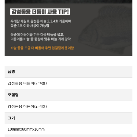
품명
감성돔용 더듬이(2~4호)
모델명
감성돔용 더듬이(2~4호)
크기
100mmx60mmx10mm