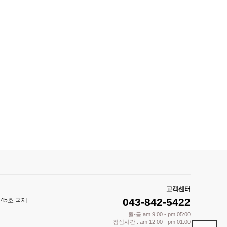
고객센터
043-842-5422
245호 국제
월-금 am 9:00 - pm 05:00
점심시간 : am 12:00 - pm 01:00