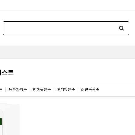
리스트
순
높은가격순
평점높은순
후기많은순
최근등록순