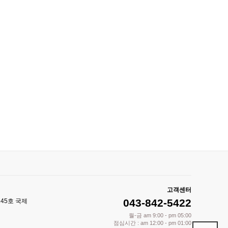
고객센터
043-842-5422
245호 국제
월-금 am 9:00 - pm 05:00
점심시간 : am 12:00 - pm 01:00