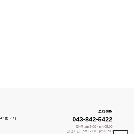
고객센터
043-842-5422
245호 국제
월-금 am 9:00 - pm 05:00
점심시간 : am 12:00 - pm 01:00