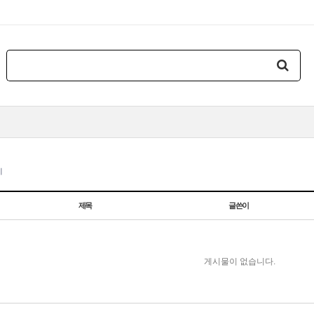
지
제목
글쓴이
게시물이 없습니다.