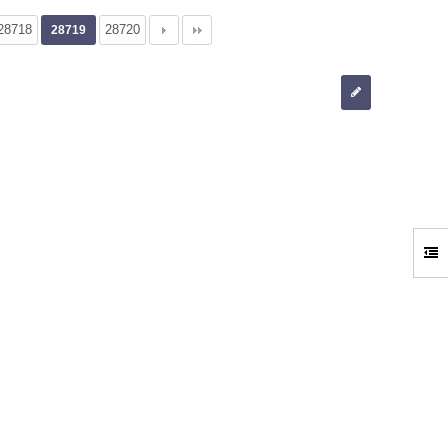
28718
28720
28719