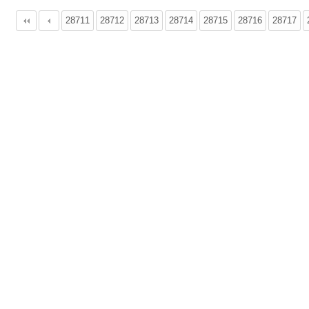
28711
다음
맨끝
28712
28713
28714
28715
28716
28717