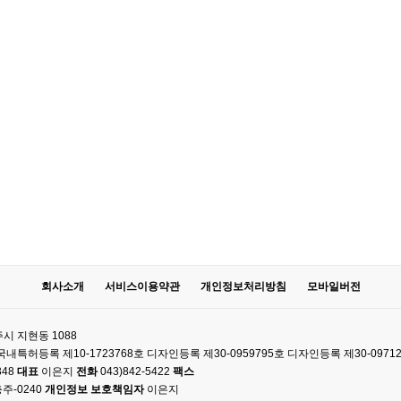
회사소개
서비스이용약관
개인정보처리방침
모바일버전
시 지현동 1088
61 국내특허등록 제10-1723768호 디자인등록 제30-0959795호 디자인등록 제30-0971
348
대표
이은지
전화
043)842-5422
팩스
주-0240
개인정보 보호책임자
이은지