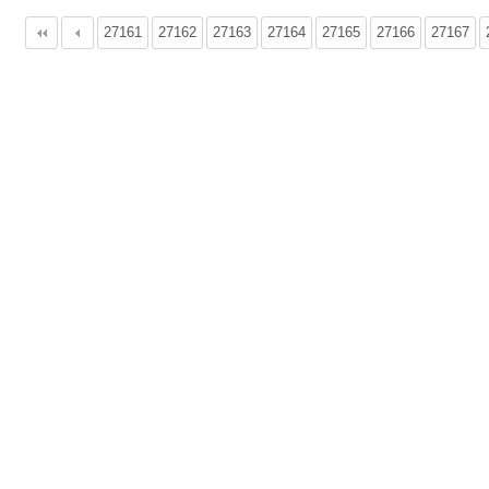
27161
다음
맨끝
27162
27163
27164
27165
27166
27167