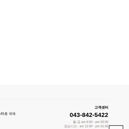
고객센터
043-842-5422
245호 국제
월-금 am 9:00 - pm 05:00
점심시간 : am 12:00 - pm 01:00