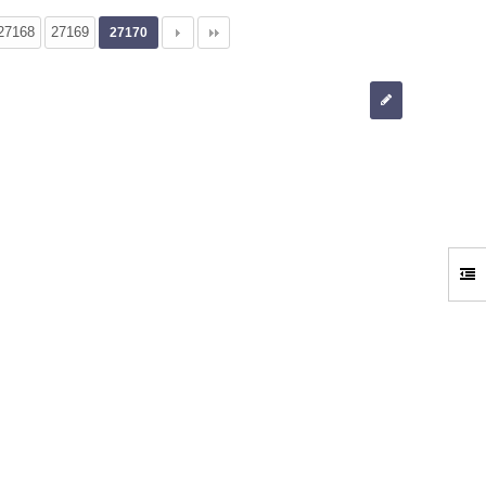
27168
27169
27170