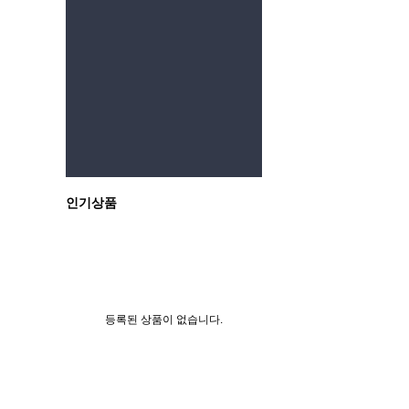
이전
인기상품
등록된 상품이 없습니다.