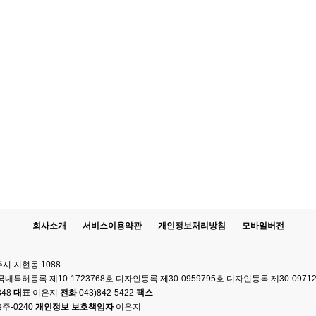
회사소개
서비스이용약관
개인정보처리방침
모바일버전
시 지현동 1088
61 국내특허등록 제10-1723768호 디자인등록 제30-0959795호 디자인등록 제30-0971
348
대표
이은지
전화
043)842-5422
팩스
주-0240
개인정보 보호책임자
이은지