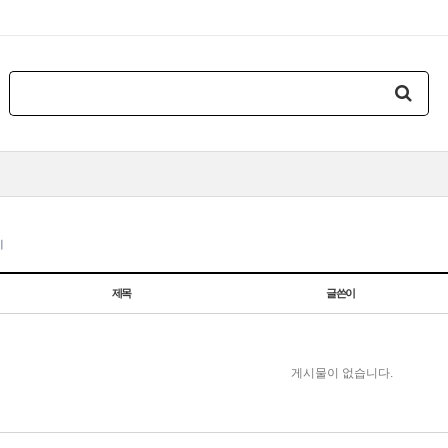
지
제목
글쓴이
게시물이 없습니다.