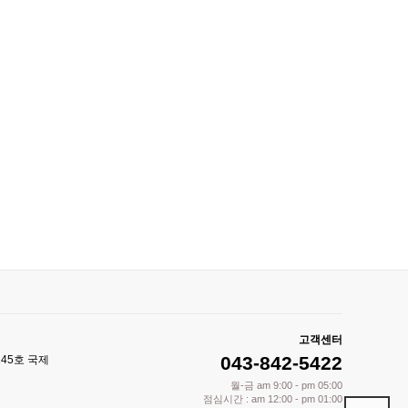
고객센터
043-842-5422
245호 국제
월-금 am 9:00 - pm 05:00
점심시간 : am 12:00 - pm 01:00