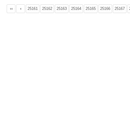
25161
다음
맨끝
25162
25163
25164
25165
25166
25167