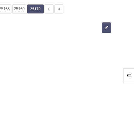
25168
25169
25170