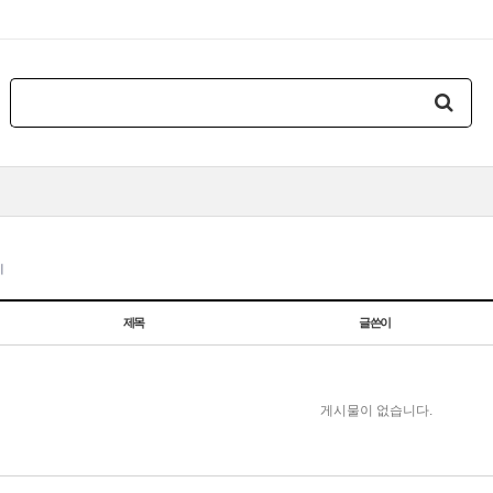
지
제목
글쓴이
게시물이 없습니다.