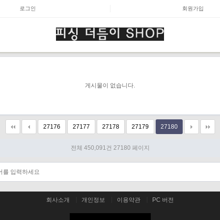
로그인
회원가입
게시물이 없습니다.
27176
27177
27178
27179
27180
전체 450,091건
27180 페이지
회사소개
개인정보
이용약관
PC 버전